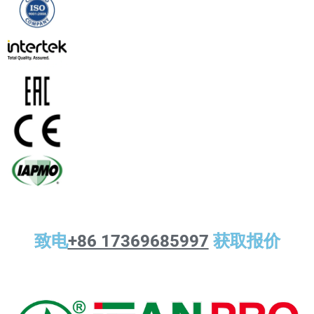
致电
+86 17369685997
获取报价