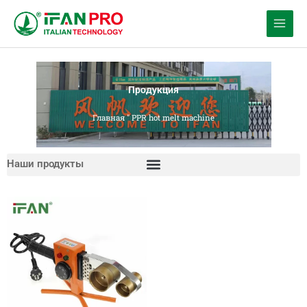
Перейти
к
содержанию
Продукция
Главная
"
PPR hot melt machine
Наши продукты