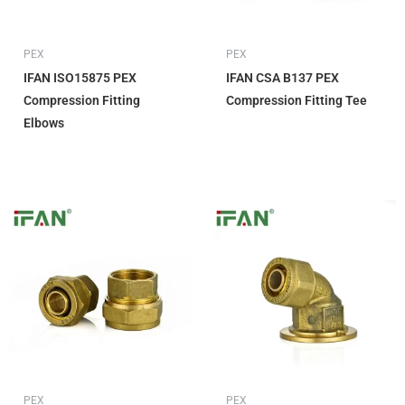
PEX
PEX
IFAN ISO15875 PEX
IFAN CSA B137 PEX
Compression Fitting
Compression Fitting Tee
Elbows
PEX
PEX