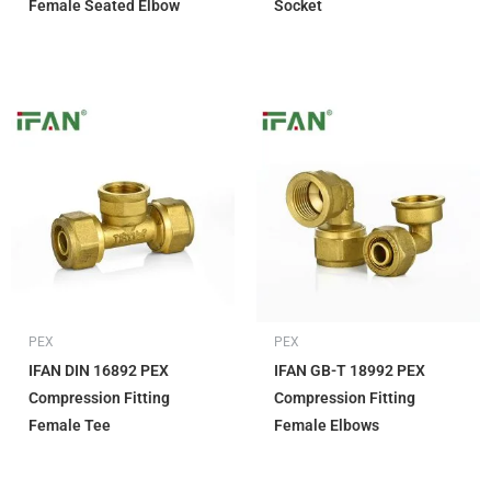
Female Seated Elbow
Socket
PEX
PEX
IFAN DIN 16892 PEX
IFAN GB-T 18992 PEX
Compression Fitting
Compression Fitting
Female Tee
Female Elbows